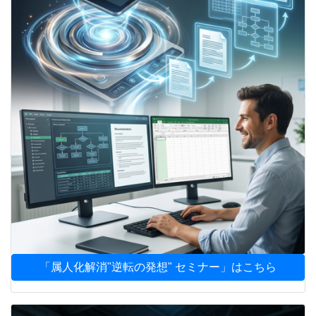
「属人化解消"逆転の発想" セミナー」はこちら