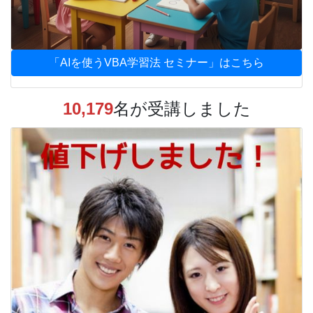
「AIを使うVBA学習法 セミナー」はこちら
10,179
名が受講しました