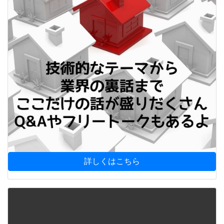
詳しくはこちら