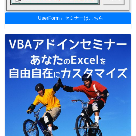
「UserForm」セミナーはこちら