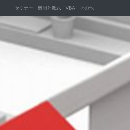
セミナー
機能と数式
VBA
その他