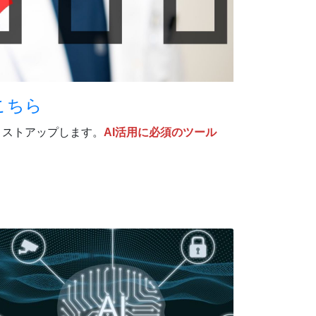
こちら
リストアップします。
AI活用に必須のツール