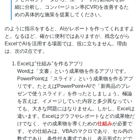
細に分析し、コンバージョン率(CVR)を改善するた
めの具体的な施策を提案してください。
のように指示をすると、AIがレポートを作ってくれますよ
と。なるほど、確かに便利ではありますが、残念ながら
ExcelでAIを活用する場面では、役に立ちません。理由
は、次の2点です。
Excelは"仕組み"を作るアプリ
Wordは「文書」という成果物を作るアプリです。
PowerPointは「スライド」という成果物を作るアプ
リです。たとえばPowerPoint+AIで「新商品のプレ
ゼンで使うスライド」を作ったとしましょう。極論
を言えば、イメージしていた内容と多少異なってい
ても、大きな問題にはなりません。しかし、Excelは
違います。Excelはグラフやレポートなどの成果物だ
けでなく、その成果物を導くための
仕組み
が必要で
す。その仕組みは、VBAのマクロであり、セル内の
数式であり、条件付き書式であり、表示形式などで