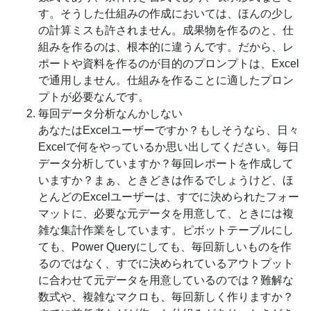
す。そうした仕組みの作成においては、ほんの少し
の計算ミスも許されません。成果物を作るのと、仕
組みを作るのは、根本的に違うんです。だから、レ
ポートや資料を作るのが目的のプロンプトは、Excel
で通用しません。仕組みを作ることに適したプロン
プトが必要なんです。
毎回データ分析なんかしない
あなたはExcelユーザーですか？もしそうなら、日々
Excelで何をやっているか思い出してください。毎日
データ分析していますか？毎回レポートを作成して
いますか？まぁ、ときどきは作るでしょうけど、ほ
とんどのExcelユーザーは、すでに決められたフォー
マットに、必要な元データを用意して、ときには複
雑な集計作業をしています。ピボットテーブルにし
ても、Power Queryにしても、毎回新しいものを作
るのではなく、すでに決められているアウトプット
に合わせて元データを用意しているのでは？難解な
数式や、複雑なマクロも、毎回新しく作りますか？