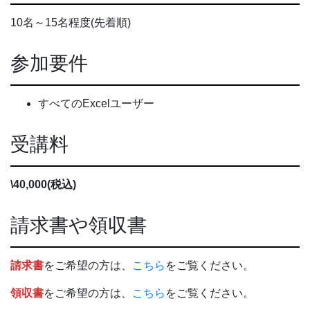
10名～15名程度(先着順)
参加要件
すべてのExcelユーザー
受講料
\40,000(税込)
請求書や領収書
請求書
をご希望の方は、
こちら
をご覧ください。
領収書
をご希望の方は、
こちら
をご覧ください。