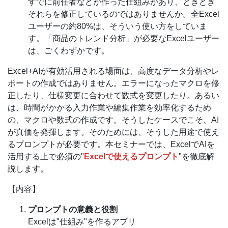
すでに前任者などが作った仕組みがあり、ときどき
それらを修正しているのではありませんか。全Excel
ユーザーの約80%は、そういう使い方をしていま
す。「商品のトレンド分析」が必要なExcelユーザー
は、ごくわずかです。
Excel+AIが有効活用される場面は、高度なデータ分析やレ
ポートの作成ではありません。エラーになったマクロを修
正したり、仕様変更に合わせて数式を変更したり。あるい
は、時間がかかる入力作業や編集作業を効率化するため
の、マクロや数式の作成です。そうしたケースでこそ、AI
が真価を発揮します。そのためには、そうした用途で使え
るプロンプトが必要です。本セミナーでは、ExcelでAIを
活用する上で必須の"
Excelで使えるプロンプト
"を徹底解
説します。
【内容】
プロンプトの意義と役割
Excelは"仕組み"を作るアプリ