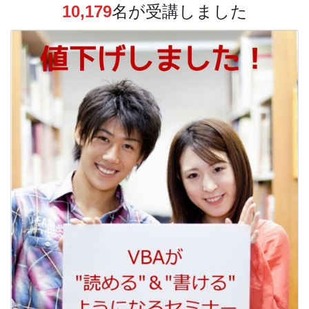
10,179
名が受講しました