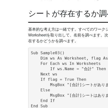
シートが存在するか調
基本的な考え方は一緒です。すべてのワークシート
Worksheetを取り出して、名前を調べます
在するかどうかを調べます。
Sub Sample03()

    Dim ws As Worksheet, flag As
    For Each ws In Worksheets

        If ws.Name = "合計" Then 
    Next ws

    If flag = True Then

        MsgBox "[合計]シートがあります
    Else

        MsgBox "[合計]シートはありませ
    End If
