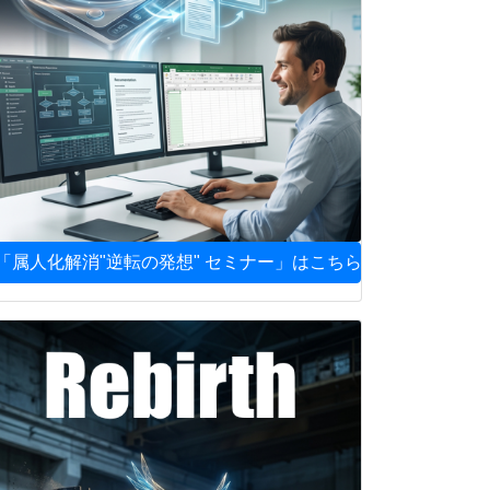
「属人化解消"逆転の発想" セミナー」はこちら