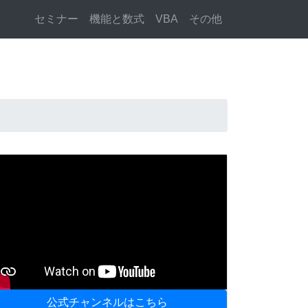
セミナー
機能と数式
VBA
その他
公式チャンネルはこちら