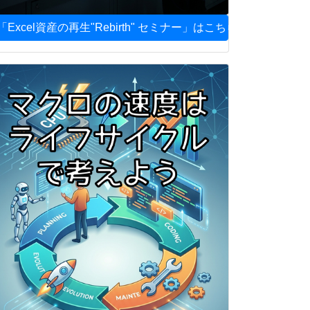
「Excel資産の再生"Rebirth" セミナー」はこちら