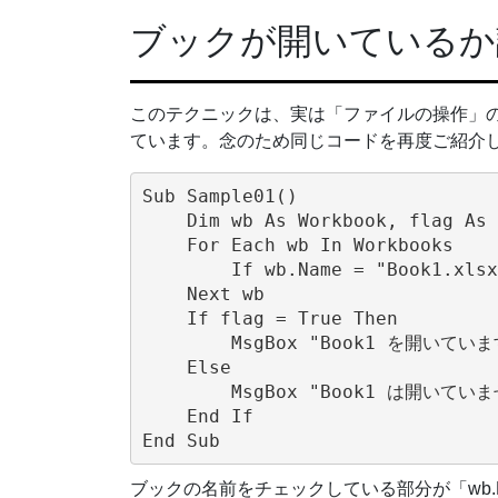
ブックが開いているか
このテクニックは、実は「ファイルの操作」
ています。念のため同じコードを再度ご紹介
Sub Sample01()

    Dim wb As Workbook, flag As 
    For Each wb In Workbooks

        If wb.Name = "Book1.xlsx
    Next wb

    If flag = True Then

        MsgBox "Book1 を開いています
    Else

        MsgBox "Book1 は開いていませ
    End If

ブックの名前をチェックしている部分が「wb.Nam