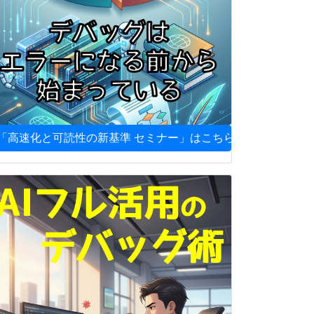
「高速化と可読性の新基準 セミナー」はこちら