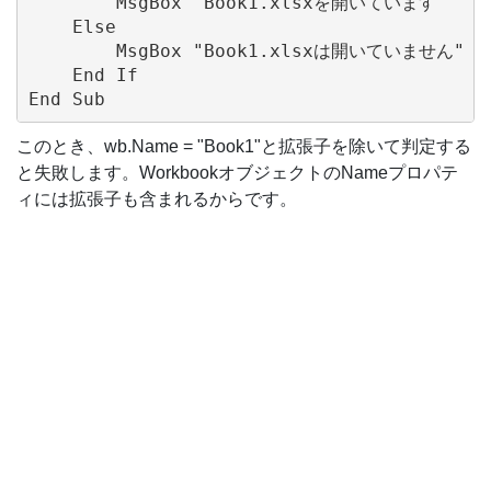
        MsgBox "Book1.xlsxを開いています"

    Else

        MsgBox "Book1.xlsxは開いていません"

    End If

このとき、wb.Name = "Book1"と拡張子を除いて判定する
と失敗します。WorkbookオブジェクトのNameプロパテ
ィには拡張子も含まれるからです。