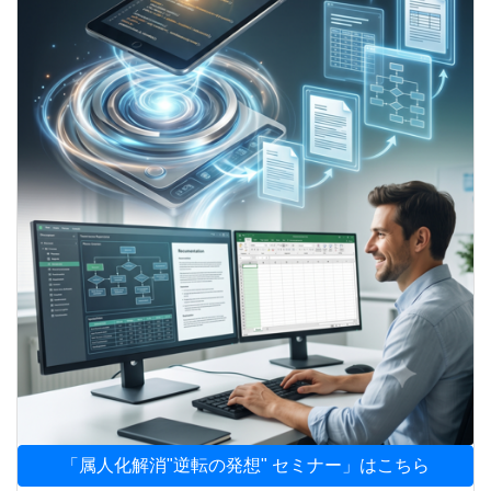
「属人化解消"逆転の発想" セミナー」はこちら