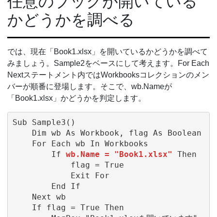
任意のブックが開いている
かどうかを調べる
では、現在「Book1.xlsx」を開いているかどうかを調べて
みましょう。Sample2をベースにして考えます。For Each
Nextステートメント内ではWorkbooksコレクションのメン
バーが順番に登場します。そこで、wb.Nameが
「Book1.xlsx」かどうかを判定します。
Sub Sample3()

    Dim wb As Workbook, flag As Boolean

    For Each wb In Workbooks

        If 
wb.Name = "Book1.xlsx"
 Then

            flag = True

            Exit For

        End If

    Next wb

    If flag = True Then
