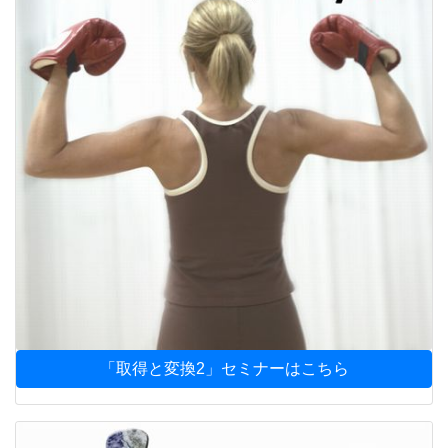
「取得と変換2」セミナーはこちら