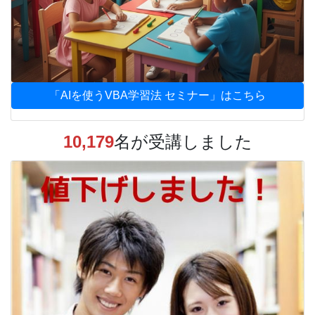
「AIを使うVBA学習法 セミナー」はこちら
10,179
名が受講しました