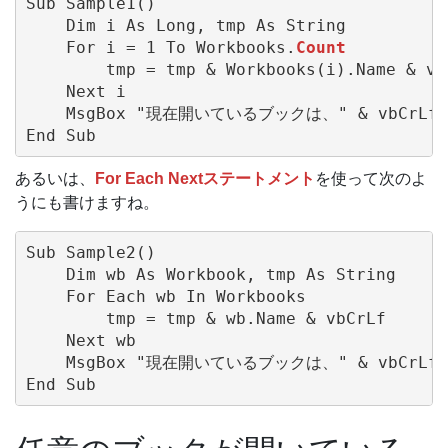
Sub Sample1()

    Dim i As Long, tmp As String

    For i = 1 To Workbooks.
Count
        tmp = tmp & Workbooks(i).Name & vbC
    Next i

    MsgBox "現在開いているブックは、" & vbCrLf &
あるいは、
For Each Nextステートメント
を使って次のよ
うにも書けますね。
Sub Sample2()

    Dim wb As Workbook, tmp As String

    For Each wb In Workbooks

        tmp = tmp & wb.Name & vbCrLf

    Next wb

    MsgBox "現在開いているブックは、" & vbCrLf &