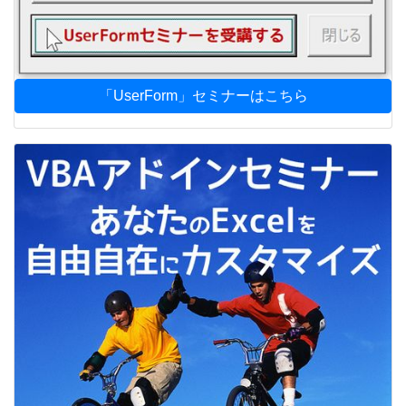
「UserForm」セミナーはこちら