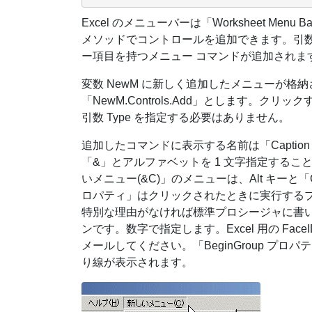
Excel のメニューバーは「Worksheet Menu
メソッドでコントロールを追加できます。引数 Type
ー項目を持つメニュー コマンドが追加されま
変数 NewM に新しく追加したメニューが
「NewM.Controls.Add」とします。
引数 Type を指定する必要はありません。
追加したコマンドに表示する名前は「Capti
「&」とアルファベットを 1 文字指定する
いメニュー(&C)」のメニューは、Alt キーと
ロパティ」はクリックされたときに実行する
特別な理由がなければ標準プロシージャに書いた
ンです。数字で指定します。Excel 用の Fa
メールしてください。「BeginGroup プロ
り線が表示されます。