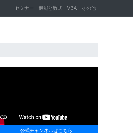
セミナー
機能と数式
VBA
その他
公式チャンネルはこちら