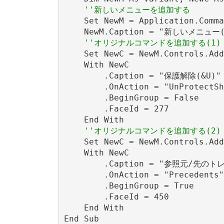
''新しいメニューを追加する
    Set NewM = Application.Comma
    NewM.Caption = "新しいメニュー(&
''オリジナルコマンドを追加する(1)
    Set NewC = NewM.Controls.Add

    With NewC

        .Caption = "保護解除(&U)"

        .OnAction = "UnProtectSh
        .BeginGroup = False

        .FaceId = 277

    End With

''オリジナルコマンドを追加する(2)
    Set NewC = NewM.Controls.Add

    With NewC

        .Caption = "参照元/先のトレ
        .OnAction = "Precedents"

        .BeginGroup = True

        .FaceId = 450

    End With
