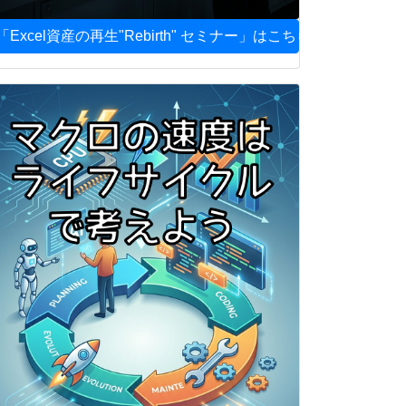
「Excel資産の再生"Rebirth" セミナー」はこちら