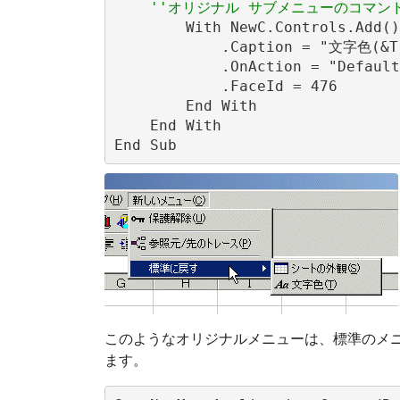
''オリジナル サブメニューのコマン
        With NewC.Controls.Add()

            .Caption = "文字色(&T)
            .OnAction = "Default
            .FaceId = 476

        End With

    End With

このようなオリジナルメニューは、標準のメ
ます。