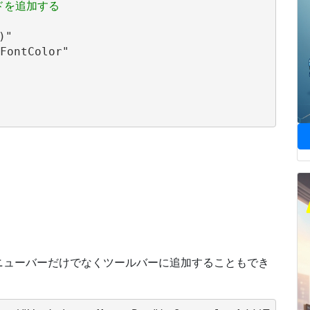
ドを追加する
"

FontColor"

ニューバーだけでなくツールバーに追加することもでき