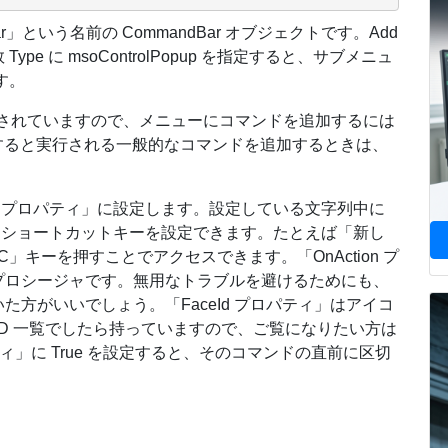
 Bar」という名前の CommandBar オブジェクトです。Add
 に msoControlPopup を指定すると、サブメニュ
す。
格納されていますので、メニューにコマンドを追加するには
クリックすると実行される一般的なコマンドを追加するときは、
on プロパティ」に設定します。設定している文字列中に
ことショートカットキーを設定できます。たとえば「新し
「C」キーを押すことでアクセスできます。「OnAction プ
プロシージャです。無用なトラブルを避けるためにも、
方がいいでしょう。「FaceId プロパティ」はアイコ
ceID 一覧でしたら持っていますので、ご覧になりたい方は
パティ」に True を設定すると、そのコマンドの直前に区切