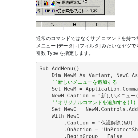
通常のコマンドではなくサブ コマンドを持つサ
メニュー [データ] - [フィルタ] みたいなヤツです
引数 Type を指定します。
Sub AddMenu()

    Dim NewM As Variant, NewC As
''新しいメニューを追加する
    Set NewM = Application.Comma
    NewM.Caption = "新しいメニュー(&
''オリジナルコマンドを追加する(1)
    Set NewC = NewM.Controls.Add

    With NewC

        .Caption = "保護解除(&U)"

        .OnAction = "UnProtectSh
        .BeginGroup = False
