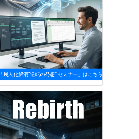
「属人化解消"逆転の発想" セミナー」はこちら