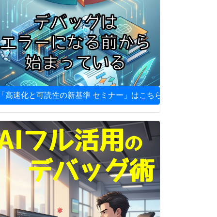
「高速化と可読性の新基準 セミナー」はこちら