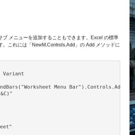
ブ メニューを追加することもできます。Excel の標準
。これには「NewM.Controls.Add」の Add メソッドに
 Variant

ndBars("Worksheet Menu Bar").Controls.Add(Typ
C)"

eet"
