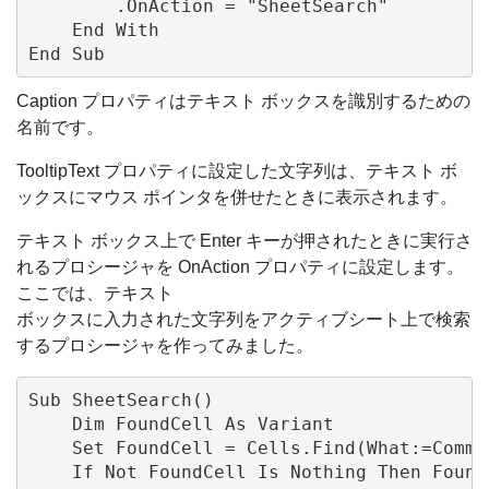
        .OnAction = "SheetSearch"

    End With

Caption プロパティはテキスト ボックスを識別するための
名前です。
TooltipText プロパティに設定した文字列は、テキスト ボ
ックスにマウス ポインタを併せたときに表示されます。
テキスト ボックス上で Enter キーが押されたときに実行さ
れるプロシージャを OnAction プロパティに設定します。
ここでは、テキスト
ボックスに入力された文字列をアクティブシート上で検索
するプロシージャを作ってみました。
Sub SheetSearch()

    Dim FoundCell As Variant

    Set FoundCell = Cells.Find(What:=Com
    If Not FoundCell Is Nothing Then FoundC