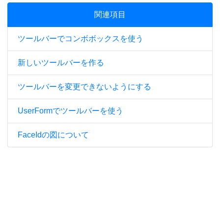
関連項目
ツールバーでコンボボックスを使う
新しいツールバーを作る
ツールバーを変更できないようにする
UserFormでツールバーを使う
FaceIdの図について