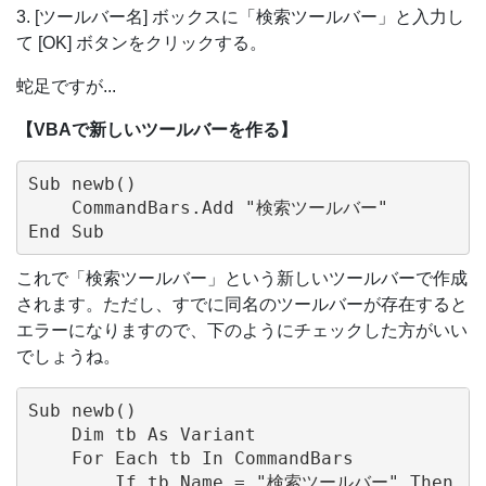
3. [ツールバー名] ボックスに「検索ツールバー」と入力し
て [OK] ボタンをクリックする。
蛇足ですが...
【VBAで新しいツールバーを作る】
Sub newb()

    CommandBars.Add "検索ツールバー"

これで「検索ツールバー」という新しいツールバーで作成
されます。ただし、すでに同名のツールバーが存在すると
エラーになりますので、下のようにチェックした方がいい
でしょうね。
Sub newb()

    Dim tb As Variant

    For Each tb In CommandBars

        If tb.Name = "検索ツールバー" Then
