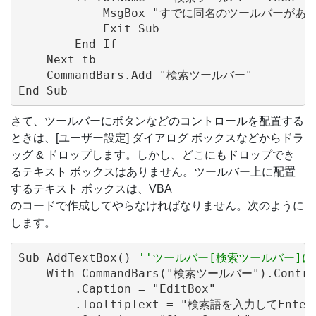
            MsgBox "すでに同名のツールバーがあり
            Exit Sub

        End If

    Next tb

    CommandBars.Add "検索ツールバー"

さて、ツールバーにボタンなどのコントロールを配置する
ときは、[ユーザー設定] ダイアログ ボックスなどからドラ
ッグ & ドロップします。しかし、どこにもドロップでき
るテキスト ボックスはありません。ツールバー上に配置
するテキスト ボックスは、VBA
のコードで作成してやらなければなりません。次のように
します。
Sub AddTextBox() 
''ツールバー[検索ツールバー]
    With CommandBars("検索ツールバー").Controls
        .Caption = "EditBox"

        .TooltipText = "検索語を入力してEnt