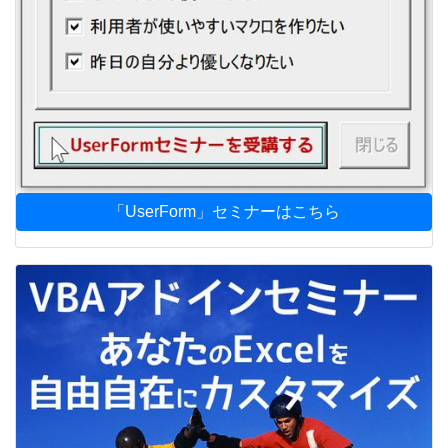
「UserForm」セミナーはこちら