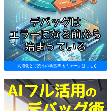
「高速化と可読性の新基準 セミナー」はこちら