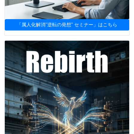
「属人化解消"逆転の発想" セミナー」はこちら