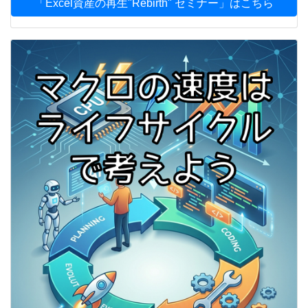
「Excel資産の再生"Rebirth" セミナー」はこちら