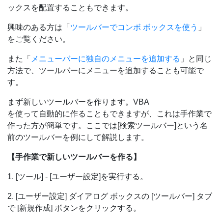
ックスを配置することもできます。
興味のある方は「
ツールバーでコンボ ボックスを使う
」
をご覧ください。
また「
メニューバーに独自のメニューを追加する
」と同じ
方法で、ツールバーにメニューを追加することも可能で
す。
まず新しいツールバーを作ります。VBA
を使って自動的に作ることもできますが、これは手作業で
作った方が簡単です。ここでは[検索ツールバー]という名
前のツールバーを例にして解説します。
【手作業で新しいツールバーを作る】
1. [ツール] - [ユーザー設定]を実行する。
2. [ユーザー設定] ダイアログ ボックスの [ツールバー] タブ
で [新規作成] ボタンをクリックする。