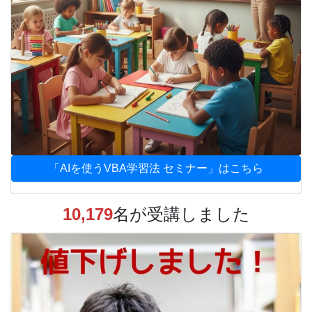
「AIを使うVBA学習法 セミナー」はこちら
10,179
名が受講しました