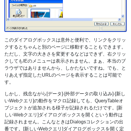
このダイアログボックスは意外と便利で、リンクをクリッ
クするとちゃんと別のページに移動することもできます。
ただし、文字の大きさを変更するなどはできず、右クリッ
クしてもIEのメニューは表示されません。まぁ、本当のブ
ラウザではありませんから、しかたないですね。でも、と
りあえず指定したURLのページを表示することは可能で
す。
しかし、残念ながら[データ]-[外部データの取り込み]-[新し
いWebクエリ]の動作をマクロ記録しても、QueryTableオ
ブジェクトが追加される様子が記録されるだけです。[新
しいWebクエリ]ダイアログボックスを開くという動作は
記録されません。こんなときはDialogsコレクションの出
番です。[新しいWebクエリ]ダイアログボックスを開く定