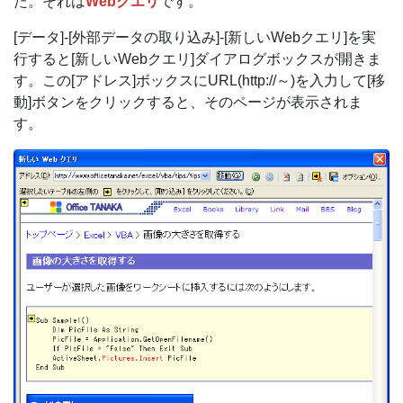
た。それは
Webクエリ
です。
[データ]-[外部データの取り込み]-[新しいWebクエリ]を実
行すると[新しいWebクエリ]ダイアログボックスが開きま
す。この[アドレス]ボックスにURL(http://～)を入力して[移
動]ボタンをクリックすると、そのページが表示されま
す。