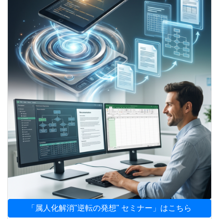
「属人化解消"逆転の発想" セミナー」はこちら