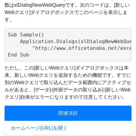
数はxlDialogNewWebQueryです。次のコードは、[新しい
Webクエリ]ダイアログボックスでこのページを表示しま
す。
Sub Sample()

    Application.Dialogs(xlDialogNewWebQuery
        "http://www.officetanaka.net/excel
ただし、この[新しいWebクエリ]ダイアログボックスは本
来、新しいWebクエリを追加するための機能です。すでに
別のWebクエリで取り込んだデータ範囲内にアクティブセ
ルがあると、[データ]-[外部データの取り込み]-[新しいWeb
クエリ]自体がエラーになりますので注意してください。
関連項目
ホームページ(URL)を開く