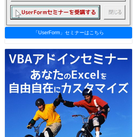
「UserForm」セミナーはこちら