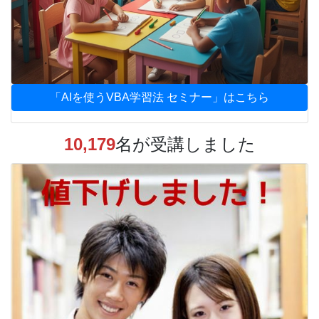
「AIを使うVBA学習法 セミナー」はこちら
10,179
名が受講しました