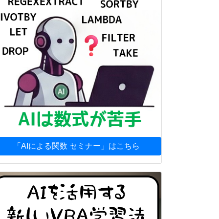


「AIによる関数 セミナー」はこちら