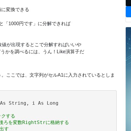
値に変換できる
「1000円です」に分解できれば
数値が出現するとこで分解すればいいや
を調べるには、うん！Like演算子だ
。ここでは、文字列がセルA1に入力されているとしま
As String, i As Long

ックする
ろを変数RightStrに格納する
き出す