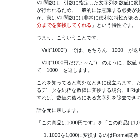
Val関数は、引数に指定した文字列を数値に
が行われるため、一般的には意識する必要があ
が、実はVal関数には非常に便利な特性があ
分までを変換してくれる
」という特性です。
つまり、こういうことです。
Val("1000") では、もちろん 1000 
Val("1000円だぴょ～ん") のように、
て 1000 を返します。
これを知ってると意外なときに役立ちます。たと
るデータを純粋な数値に変換する場合、If Right(b
すれば、数値の後ろにある文字列を除去できちゃ
話を元に戻します。
「この商品は1000円です」を「この商品は1
1000を1,000に変換するのはFormat関