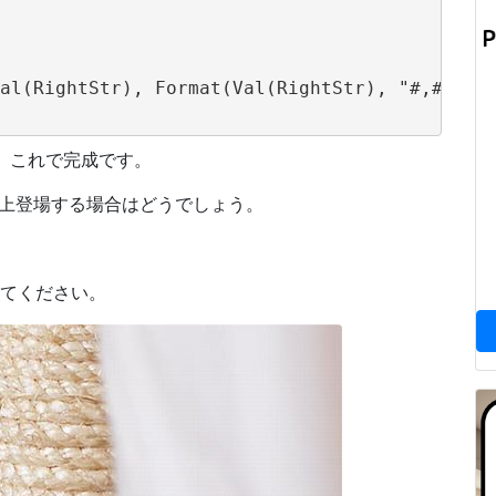
al(RightStr), Format(Val(RightStr), "#,###"))
。これで完成です。
以上登場する場合はどうでしょう。
してください。