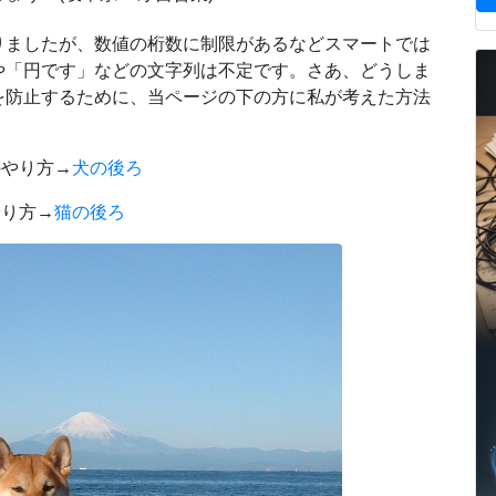
りましたが、数値の桁数に制限があるなどスマートでは
や「円です」などの文字列は不定です。さあ、どうしま
を防止するために、当ページの下の方に私が考えた方法
のやり方→
犬の後ろ
やり方→
猫の後ろ