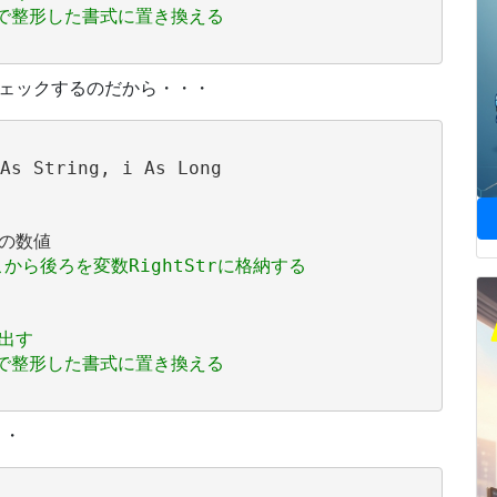
t関数で整形した書式に置き換える
つチェックするのだから・・・
As String, i As Long

意の数値

から後ろを変数RightStrに格納する
き出す
t関数で整形した書式に置き換える
・・