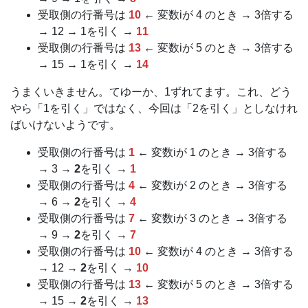
受取側の行番号は
10
← 変数iが 4 のとき → 3倍する
→ 12 → 1を引く →
11
受取側の行番号は
13
← 変数iが 5 のとき → 3倍する
→ 15 → 1を引く →
14
うまくいきません。てゆーか、1ずれてます。これ、どう
やら「1を引く」ではなく、今回は「2を引く」としなけれ
ばいけないようです。
受取側の行番号は
1
← 変数iが 1 のとき → 3倍する
→ 3 →
2
を引く →
1
受取側の行番号は
4
← 変数iが 2 のとき → 3倍する
→ 6 →
2
を引く →
4
受取側の行番号は
7
← 変数iが 3 のとき → 3倍する
→ 9 →
2
を引く →
7
受取側の行番号は
10
← 変数iが 4 のとき → 3倍する
→ 12 →
2
を引く →
10
受取側の行番号は
13
← 変数iが 5 のとき → 3倍する
→ 15 →
2
を引く →
13