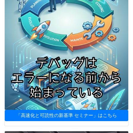
「高速化と可読性の新基準 セミナー」はこちら