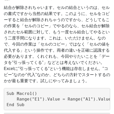
結合が解除されちゃいます。セルの結合というのは、セル
の書式ですから当然の結果です。このように、セルをコピ
ーすると結合が解除されちゃうのですから、どうしてもこ
の作業を「セルのコピー」でやるのなら、セル結合が解除
されたセル範囲に対して、もう一度セル結合してやるとい
う二度手間になります。これは、いただけません。なの
で、今回の作業は「セルのコピー」ではなく「セルの値を
代入する」という操作です。両者の違いを正確に認識する
必要があります。くれぐれも、今回やりたいことを「デー
タを"引っ張ってくる"」などとは考えないでください。
Excelに"引っ張ってくる"という機能は存在しません。"コ
ピー"なのか"代入"なのか、どちらの方針でスタートするの
かが最も重要です。試しにやってみましょう。
Sub Macro1()

    Range("E1").Value = Range("A1").Value
