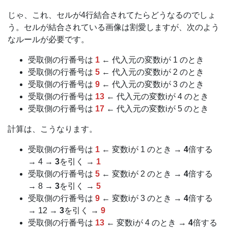
じゃ、これ、セルが4行結合されてたらどうなるのでしょ
う。セルが結合されている画像は割愛しますが、次のよう
なルールが必要です。
受取側の行番号は
1
← 代入元の変数iが 1 のとき
受取側の行番号は
5
← 代入元の変数iが 2 のとき
受取側の行番号は
9
← 代入元の変数iが 3 のとき
受取側の行番号は
13
← 代入元の変数iが 4 のとき
受取側の行番号は
17
← 代入元の変数iが 5 のとき
計算は、こうなります。
受取側の行番号は
1
← 変数iが 1 のとき →
4
倍する
→ 4 →
3
を引く →
1
受取側の行番号は
5
← 変数iが 2 のとき →
4
倍する
→ 8 →
3
を引く →
5
受取側の行番号は
9
← 変数iが 3 のとき →
4
倍する
→ 12 →
3
を引く →
9
受取側の行番号は
13
← 変数iが 4 のとき →
4
倍する