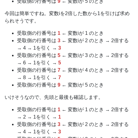
受取側の行番号は
9
← 変数iが 5 のとき
今回は簡単ですね。変数iを2倍した数から1を引けば求め
られそうです。
受取側の行番号は
1
← 変数iが 1 のとき
受取側の行番号は
3
← 変数iが 2 のとき → 2倍する
→ 4 → 1を引く →
3
受取側の行番号は
5
← 変数iが 3 のとき → 2倍する
→ 6 → 1を引く →
5
受取側の行番号は
7
← 変数iが 4 のとき → 2倍する
→ 8 → 1を引く →
7
受取側の行番号は
9
← 変数iが 5 のとき
いけそうなので、先頭と最後も確認します。
受取側の行番号は
1
← 変数iが 1 のとき → 2倍する
→ 2 → 1を引く →
1
受取側の行番号は
3
← 変数iが 2 のとき → 2倍する
→ 4 → 1を引く →
3