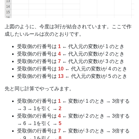
上図のように、今度は3行が結合されています。ここで作
成したいルールは次のとおりです。
受取側の行番号は
1
← 代入元の変数iが 1 のとき
受取側の行番号は
4
← 代入元の変数iが 2 のとき
受取側の行番号は
7
← 代入元の変数iが 3 のとき
受取側の行番号は
10
← 代入元の変数iが 4 のとき
受取側の行番号は
13
← 代入元の変数iが 5 のとき
先と同じ計算でやってみます。
受取側の行番号は
1
← 変数iが 1 のとき → 3倍する
→ 3 → 1を引く →
2
受取側の行番号は
4
← 変数iが 2 のとき → 3倍する
→ 6 → 1を引く →
5
受取側の行番号は
7
← 変数iが 3 のとき → 3倍する
→ 9 → 1を引く →
8